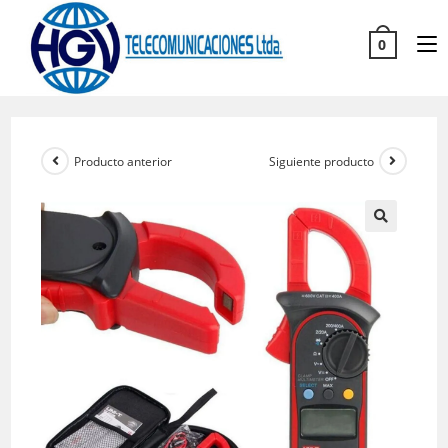
0
Producto anterior
Siguiente producto