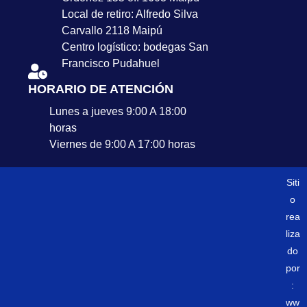
Local de retiro: Alfredo Silva
Carvallo 2118 Maipú
Centro logístico: bodegas San
Francisco Pudahuel
HORARIO DE ATENCIÓN
Lunes a jueves 9:00 A 18:00
horas
Viernes de 9:00 A 17:00 horas
Siti
o
rea
liza
do
por
:
ww