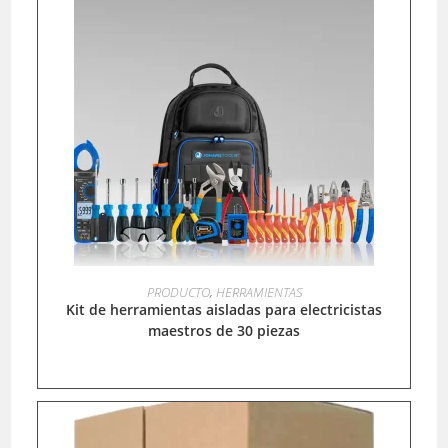
LEER MÁS
PRODUCTO
,
HERRAMIENTAS
Kit de herramientas aisladas para electricistas
maestros de 30 piezas