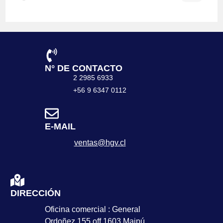
N° DE CONTACTO
2 2985 6933
+56 9 6347 0112
E-MAIL
ventas@hgv.cl
DIRECCIÓN
Oficina comercial : General
Ordoñez 155 off 1603 Maipú