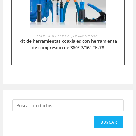
LEER MÁS
PRODUCTO
,
COAXIAL
,
HERRAMIENTAS
Kit de herramientas coaxiales con herramienta
de compresión de 360° 7/16″ TK-78
BUSCAR