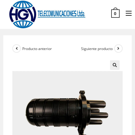
0
Producto anterior
Siguiente producto