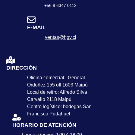
+56 9 6347 0112
E-MAIL
ventas@hgv.cl
DIRECCIÓN
Oficina comercial : General
Ordoñez 155 off 1603 Maipú
Local de retiro: Alfredo Silva
Carvallo 2118 Maipú
Centro logístico: bodegas San
Francisco Pudahuel
HORARIO DE ATENCIÓN
Lunes a jueves 9:00 A 18:00