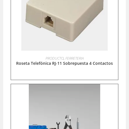
LEER MÁS
PRODUCTO
,
FERRETERIA
Roseta Telefónica RJ-11 Sobrepuesta 4 Contactos