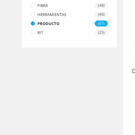
FIBRA
(48)
HERRAMIENTAS
(40)
PRODUCTO
(67)
RIT
(25)
D