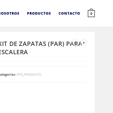
NOSOTROS
PRODUCTOS
CONTACTO
0
KIT DE ZAPATAS (PAR) PARA
ESCALERA
ategorías:
EPP
,
PRODUCTO