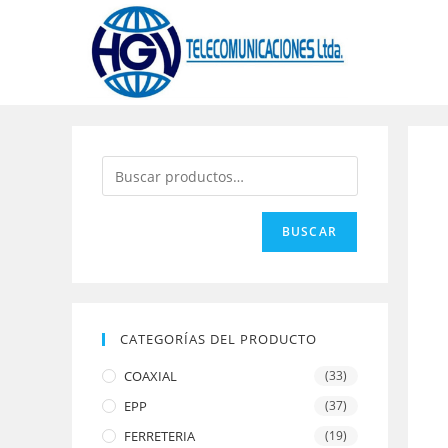
BUSCAR
CATEGORÍAS DEL PRODUCTO
COAXIAL
(33)
EPP
(37)
FERRETERIA
(19)