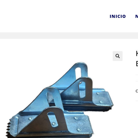
INICIO
C