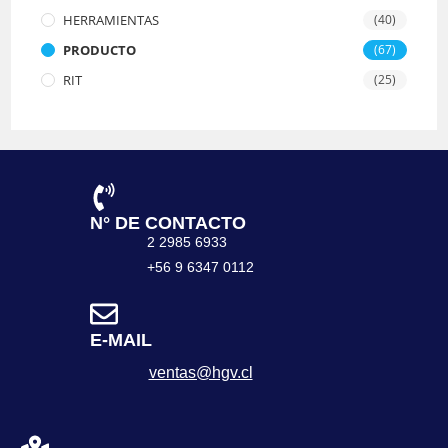
HERRAMIENTAS
(40)
PRODUCTO
(67)
RIT
(25)
N° DE CONTACTO
2 2985 6933
+56 9 6347 0112
E-MAIL
ventas@hgv.cl