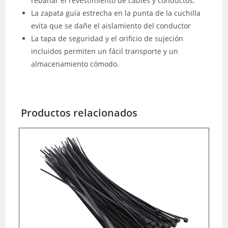
rebanar el revestimiento de cables y conductos.
La zapata guía estrecha en la punta de la cuchilla
evita que se dañe el aislamiento del conductor
La tapa de seguridad y el orificio de sujeción
incluidos permiten un fácil transporte y un
almacenamiento cómodo.
Productos relacionados