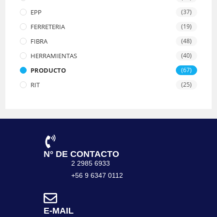
EPP
(37)
FERRETERIA
(19)
FIBRA
(48)
HERRAMIENTAS
(40)
PRODUCTO
(67)
RIT
(25)
N° DE CONTACTO
2 2985 6933
+56 9 6347 0112
E-MAIL