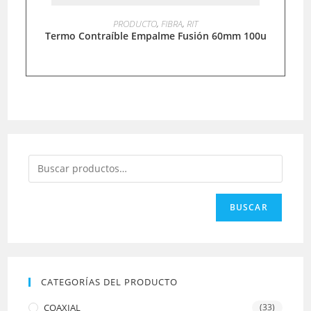
LEER MÁS
PRODUCTO
,
FIBRA
,
RIT
Termo Contraíble Empalme Fusión 60mm 100u
BUSCAR
CATEGORÍAS DEL PRODUCTO
COAXIAL
(33)