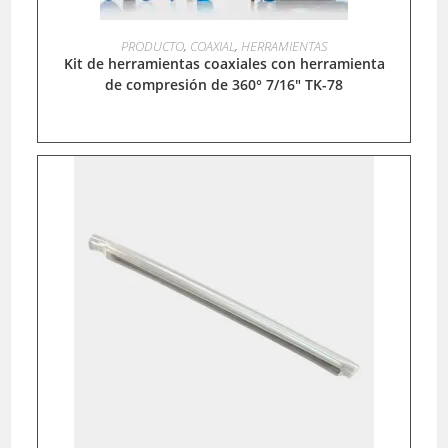
LEER MÁS
PRODUCTO
,
COAXIAL
,
HERRAMIENTAS
Kit de herramientas coaxiales con herramienta
de compresión de 360° 7/16″ TK-78