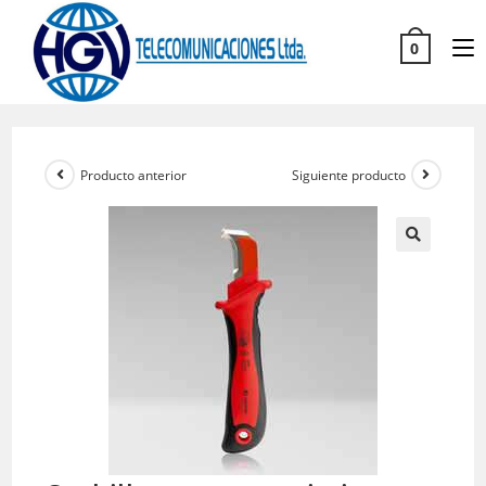
0
Producto anterior
Siguiente producto