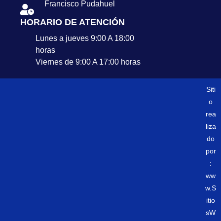
Francisco Pudahuel
HORARIO DE ATENCIÓN
Lunes a jueves 9:00 A 18:00
horas
Viernes de 9:00 A 17:00 horas
Siti
o
rea
liza
do
por
:
ww
w.S
itio
sW