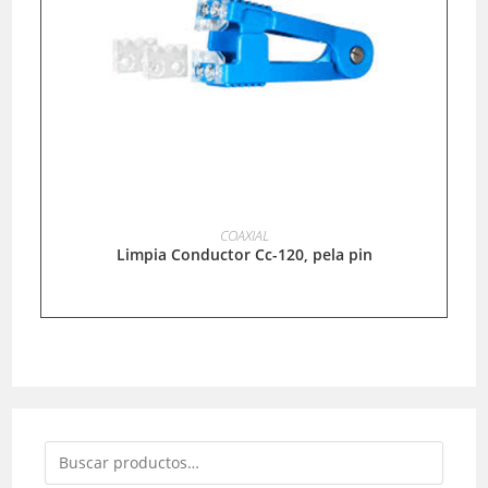
LEER MÁS
COAXIAL
Limpia Conductor Cc-120, pela pin