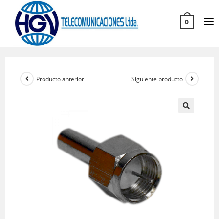
0
Producto anterior
Siguiente producto