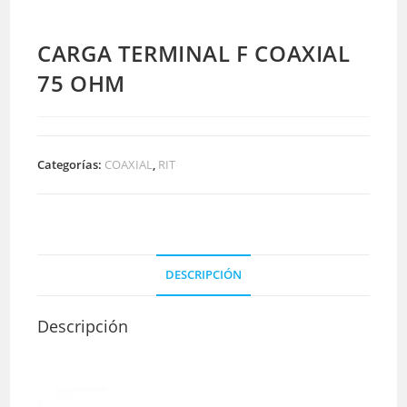
CARGA TERMINAL F COAXIAL
75 OHM
Categorías:
COAXIAL
,
RIT
DESCRIPCIÓN
Descripción