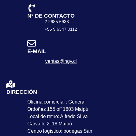
N° DE CONTACTO
2 2985 6933
+56 9 6347 0112
E-MAIL
ventas@hgv.cl
DIRECCIÓN
Oficina comercial : General
Ordoñez 155 off 1603 Maipú
Local de retiro: Alfredo Silva
Carvallo 2118 Maipú
Centro logístico: bodegas San