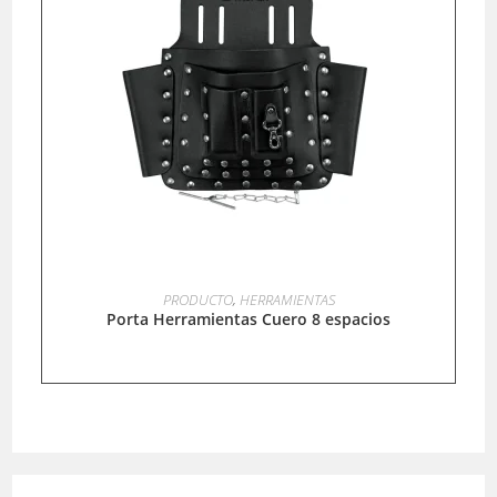
LEER MÁS
PRODUCTO
,
HERRAMIENTAS
Porta Herramientas Cuero 8 espacios