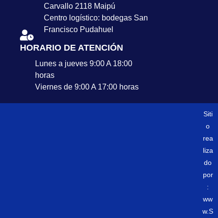
Carvallo 2118 Maipú
Centro logístico: bodegas San
Francisco Pudahuel
HORARIO DE ATENCIÓN
Lunes a jueves 9:00 A 18:00
horas
Viernes de 9:00 A 17:00 horas
Siti
o
rea
liza
do
por
:
ww
w.S