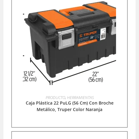
LEER MÁS
PRODUCTO
,
HERRAMIENTAS
Caja Plástica 22 PuLG (56 Cm) Con Broche
Metálico, Truper Color Naranja