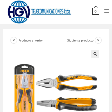
0
Producto anterior
Siguiente producto