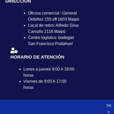
DIRECCIÓN
Oficina comercial : General
Ordoñez 155 off 1603 Maipú
Local de retiro: Alfredo Silva
Carvallo 2118 Maipú
Centro logístico: bodegas
San Francisco Pudahuel
HORARIO DE ATENCIÓN
Lunes a jueves 9:00 A 18:00
horas
Viernes de 9:00 A 17:00
horas
Siti
o